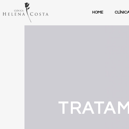
HOME
CLÍNIC
TRATA