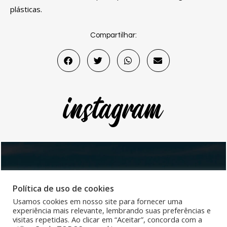
plásticas.
Compartilhar:
instagram
Política de uso de cookies
AV. ATAULFO DE PAIVA 135, SALAS 705 E 706 – LEBLON
Usamos cookies em nosso site para fornecer uma
(21) 2239-2314
/
(21) 97136-9883
experiência mais relevante, lembrando suas preferências e
CONTATO@CLINICAHELENACOSTA.COM.BR
visitas repetidas. Ao clicar em “Aceitar”, concorda com a
MÉDICA RESPONSÁVEL – DRA. HELENA COSTA CRM:52-81778-3